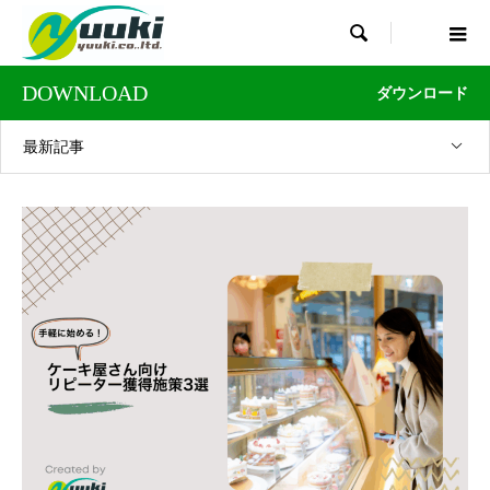

DOWNLOAD
ダウンロード
最新記事